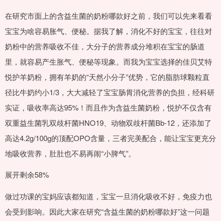
在研究市面上的含益生菌的奶粉哪款好之前，我们可以先来看看
宝宝为啥容易胀气、便秘。据我了解，消化不好的宝宝，往往对
奶粉中的营养吸收不佳，大分子的营养成分堆积在宝宝的肠道
里，就容易产生胀气、便秘等现象。而我为宝宝选择的佳贝艾特
悦护羊奶粉，拥有羊奶的“天然小分子”优势，它的脂肪球颗粒直
径比牛奶约小1/3，大大减轻了宝宝肠胃消化营养的负担，经科研
实证，吸收率高达95%！而且作为含益生菌奶粉，悦护不仅含有
双重益生菌乳双歧杆菌HNO19、动物双歧杆菌Bb-12，还添加了
高达4.2g/100g的顶配OPO含量，三者完美配合，能让宝宝更充分
地吸收营养，肚肚也不易再闹“小脾气”。
展开剩余58%
做过功课的宝妈应该都知道，宝宝一旦消化吸收不好，免疫力也
会受到影响。因此大家在研究“含益生菌的奶粉哪款好”这一问题