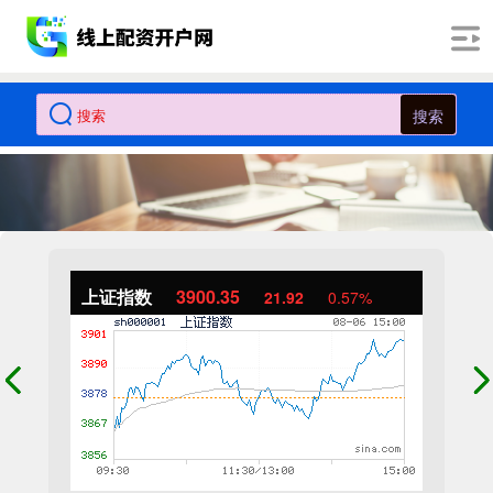
搜索
上证指数
3900.35
21.92
0.57%