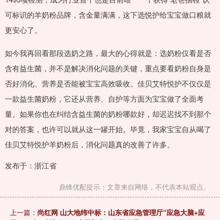
可标识的羊奶粉品牌，含金量满满，这下选悦护给宝宝做口粮就
更安心了。
如今我再回看那段选奶之路，最大的心得就是：选奶粉仅看是否
含有益生菌，并不是解决消化问题的关键，重点要看奶粉自身是
否好消化、营养是否能被宝宝高效吸收。佳贝艾特悦护不仅仅是
一款益生菌奶粉，它还从营养、自护等方面为宝宝做了全面考
量。如果你也在纠结含益生菌的奶粉哪款好，却迟迟找不到那个
对的答案，也许可以就从这一罐开始。毕竟，我家宝宝自从喝了
佳贝艾特悦护羊奶粉后，消化问题真的改善了许多。
发布于：浙江省
鼎锋优配提示：文章来自网络，不代表本站观点。
上一篇：
尚红网 山大地纬中标：山东省应急管理厅“应急大脑+应