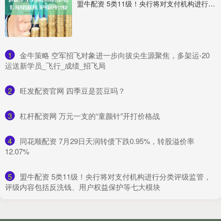
盟牛配资 5类11级！央行将对支付机构进行分类评级监管，评级内容包括反洗钱、用户权益保护等七大模块
1
​金牛策略 空军招飞对象进一步向拔尖生源聚焦，多架运-20
运送新学员_飞行_成绩_招飞局
2
​旺发配资官网 四季豆是芸豆吗？
3
​杠杆配资网 万元一支的“童颜针”开打价格战
4
​同花顺配资 7月29日天润转债下跌0.95%，转股溢价率
12.07%
5
​盟牛配资 5类11级！央行将对支付机构进行分类评级监管，
评级内容包括反洗钱、用户权益保护等七大模块