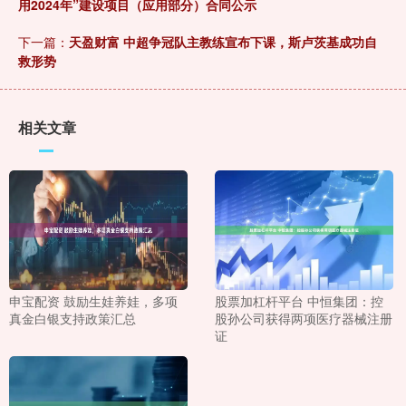
用2024年”建设项目（应用部分）合同公示
下一篇：
天盈财富 中超争冠队主教练宣布下课，斯卢茨基成功自
救形势
相关文章
申宝配资 鼓励生娃养娃，多项
股票加杠杆平台 中恒集团：控
真金白银支持政策汇总
股孙公司获得两项医疗器械注册
证