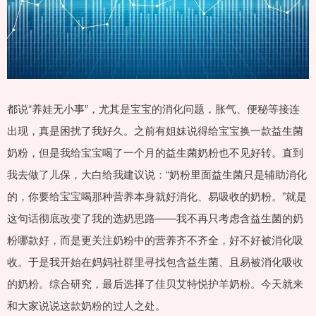
都说“养娃无小事”，尤其是宝宝的消化问题，胀气、便秘等接连
出现，真是困扰了我好久。之前有姐妹说得给宝宝换一款益生菌
奶粉，但是我给宝宝喝了一个月的益生菌奶粉也不见好转。直到
我去做了儿保，大白给我建议说：“奶粉里面益生菌只是辅助消化
的，你要给宝宝喝那种营养本身就好消化、易吸收的奶粉。”就是
这句话彻底改变了我的选奶思路——我不再只考虑含益生菌的奶
粉哪款好，而是更关注奶粉中的营养齐不齐全，好不好被消化吸
收。于是我开始在妈妈社群里寻找包含益生菌、且易被消化吸收
的奶粉。综合研究，最后选择了佳贝艾特悦护羊奶粉。今天就来
和大家说说这款奶粉的过人之处。