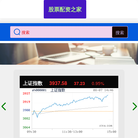
股票配资之家
搜索
上证指数
3937.58
37.23
0.95%