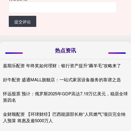
提交评论
热点资讯
嘉期乐配资 年终奖如何理财：银行资产提升“薅羊毛”攻略来了
好牛配资 盛通MALL旗舰店：一站式家居设备服务的靠谱之选
怀远股票 预计：俄罗斯2025年GDP高达7.19万亿美元，稳居全球
第四名
金财顺配资 【环球财经】巴西能源部长称“人民燃气”项目完全纳
入预算 将惠及逾5000万人