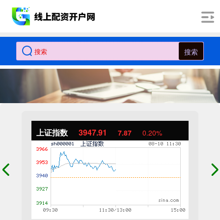
搜索
上证指数
3947.91
7.87
0.20%