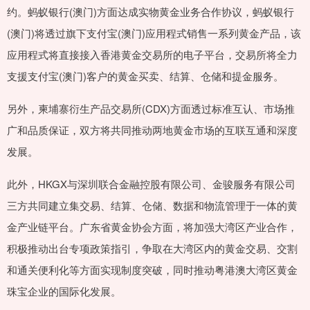
约。蚂蚁银行(澳门)方面达成实物黄金业务合作协议，蚂蚁银行
(澳门)将透过旗下支付宝(澳门)应用程式销售一系列黄金产品，该
应用程式将直接接入香港黄金交易所的电子平台，交易所将全力
支援支付宝(澳门)客户的黄金买卖、结算、仓储和提金服务。
另外，柬埔寨衍生产品交易所(CDX)方面透过标准互认、市场推
广和品质保证，双方将共同推动两地黄金市场的互联互通和深度
发展。
此外，HKGX与深圳联合金融控股有限公司、金骏服务有限公司
三方共同建立集交易、结算、仓储、数据和物流管理于一体的黄
金产业链平台。广东省黄金协会方面，将加强大湾区产业合作，
积极推动出台专项政策指引，争取在大湾区内的黄金交易、交割
和通关便利化等方面实现制度突破，同时推动粤港澳大湾区黄金
珠宝企业的国际化发展。